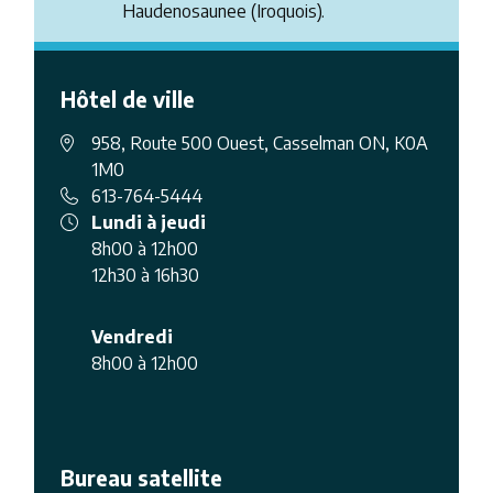
Haudenosaunee (Iroquois).
Hôtel de ville
958, Route 500 Ouest, Casselman ON, K0A
1M0
613-764-5444
Lundi à jeudi
8h00 à 12h00
12h30 à 16h30
Vendredi
8h00 à 12h00
Bureau satellite