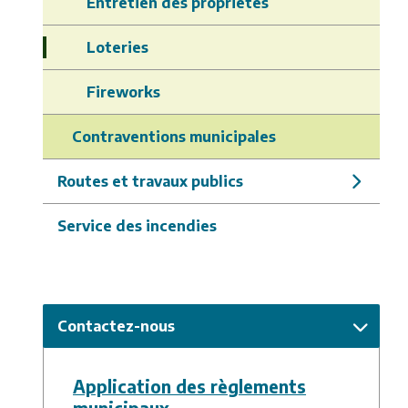
Entretien des propriétés
Loteries
Fireworks
Contraventions municipales
Routes et travaux publics
Service des incendies
Contactez-nous
Application des règlements
municipaux