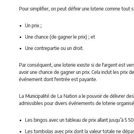
Pour simplifier, on peut définir une loterie comme tout
Un prix ;
Une chance (de gagner le prix) ; et
Une contrepartie ou un droit.
Par conséquent, une loterie existe si de l'argent est ve
avoir une chance de gagner un prix. Cela inclut les prix d
événement dont l'entrée est payante.
La Municipalité de La Nation a le pouvoir de délivrer d
admissibles pour divers événements de loterie organis
Les bingos avec un tableau de prix allant jusqu’à 5 
Les tombolas avec prix dont la valeur totale ne dép