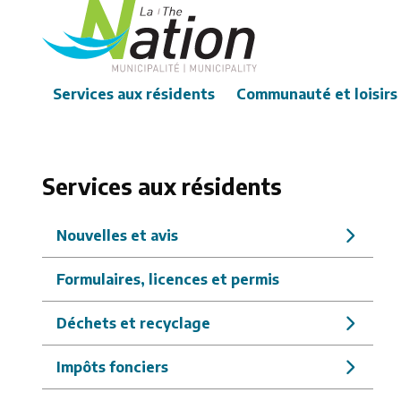
Aller
au
contenu
principal
Main
Services aux résidents
Communauté et loisirs
Services aux résidents
Nouvelles et avis
Formulaires, licences et permis
Déchets et recyclage
Impôts fonciers