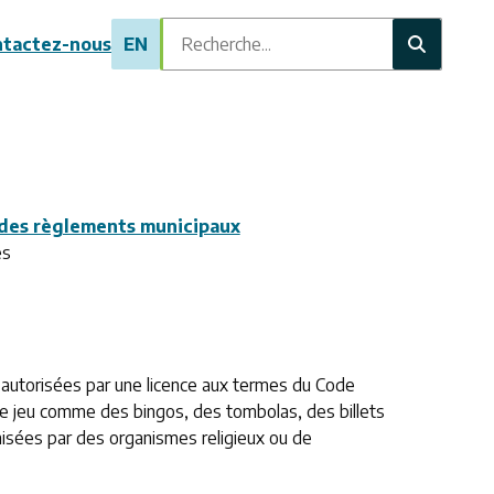
Recherche
tactez-nous
EN
 des règlements municipaux
es
s autorisées par une licence aux termes du Code
s de jeu comme des bingos, des tombolas, des billets
anisées par des organismes religieux ou de