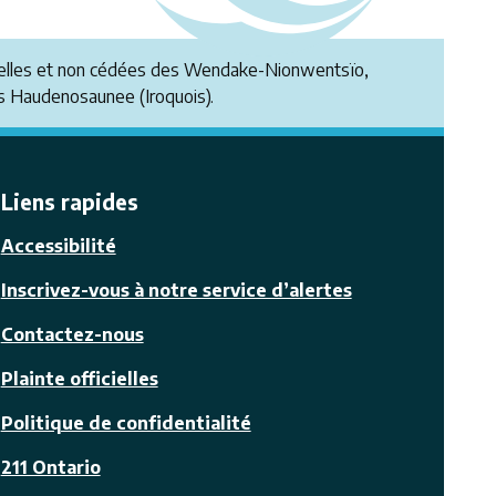
ionnelles et non cédées des Wendake-Nionwentsïo,
 Haudenosaunee (Iroquois).
Liens rapides
Accessibilité
Inscrivez-vous à notre service d’alertes
Contactez-nous
Plainte officielles
Politique de confidentialité
211 Ontario