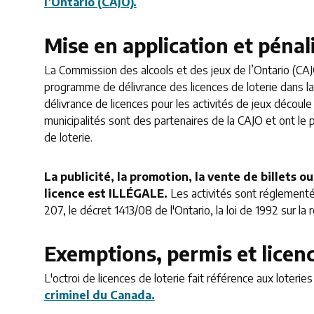
l’Ontario (CAJO).
Mise en application et pénal
La Commission des alcools et des jeux de l’Ontario (CAJ
programme de délivrance des licences de loterie dans la p
délivrance de licences pour les activités de jeux découl
municipalités sont des partenaires de la CAJO et ont le
de loterie.
La publicité, la promotion, la vente de billets o
licence est ILLÉGALE.
Les activités sont réglementé
207, le décret 1413/08 de l'Ontario, la loi de 1992 sur l
Exemptions, permis et licen
L'octroi de licences de loterie fait référence aux loterie
criminel du Canada.