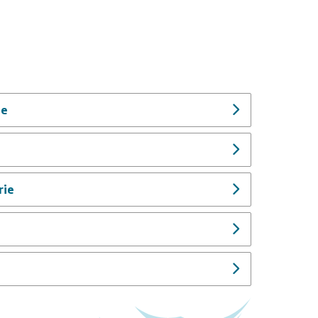
de
rie