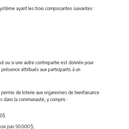
 système ayant les trois composantes suivantes :
rsé ou si une autre contrepartie est donnée pour
e présence attribués aux participants à un
es permis de loterie aux organismes de bienfaisance
és dans la communauté, y compris :
500$
asse pas 50 000 $;