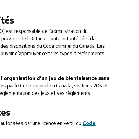
ités
O) est responsable de l’administration du
rovince de l’Ontario. Toute autorité liée à la
e des dispositions du Code criminel du Canada. Les
 pouvoir d’approuver certains types d’événements
u l'organisation d'un jeu de bienfaisance sans
es par le Code criminel du Canada, sections 206 et
a réglementation des jeux et ses règlements.
ces
s autorisées par une licence en vertu du
Code