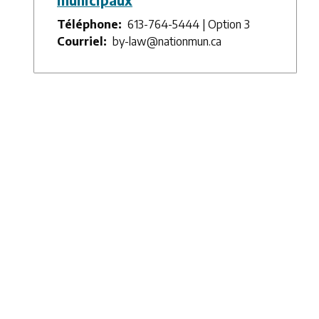
Téléphone
613-764-5444 | Option 3
Courriel
by-law@nationmun.ca