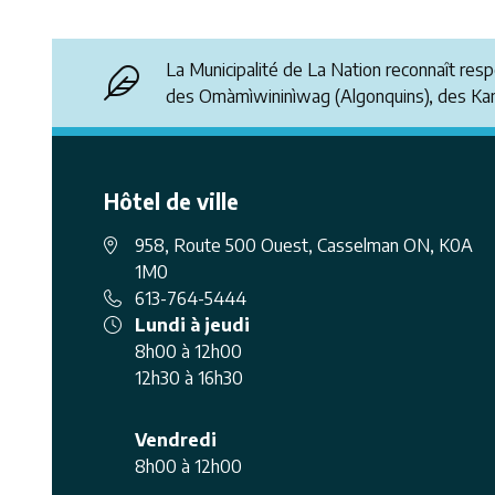
La Municipalité de La Nation reconnaît res
des Omàmìwininìwag (Algonquins), des K
Hôtel de ville
958, Route 500 Ouest, Casselman ON, K0A
1M0
613-764-5444
Lundi à jeudi
8h00 à 12h00
12h30 à 16h30
Vendredi
8h00 à 12h00