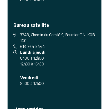
Bureau satellite
3248, Chemin du Comté 9, Fournier ON, K0B
1G0
613-764-5444
Lundi à jeudi
8h00 à 12h00
12h30 à 16h30
Vendredi
8h00 à 12h00
Liens rapides