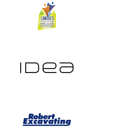
Image
Image