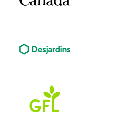
Image
Image
Image