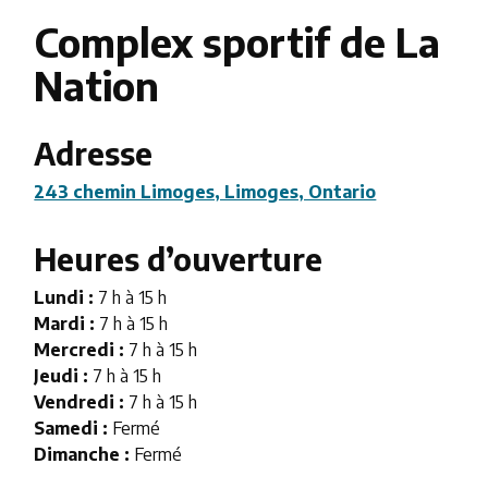
Complex sportif de La
Nation
Adresse
243 chemin Limoges, Limoges, Ontario
Heures d’ouverture
Lundi :
7 h à 15 h
Mardi :
7 h à 15 h
Mercredi :
7 h à 15 h
Jeudi :
7 h à 15 h
Vendredi :
7 h à 15 h
Samedi :
Fermé
Dimanche :
Fermé