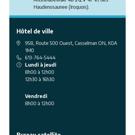
Haudenosaunee (Iroquois).
Hôtel de ville
958, Route 500 Ouest, Casselman ON, K0A
1M0
613-764-5444
Lundi à jeudi
8h00 à 12h00
12h30 à 16h30
Vendredi
8h00 à 12h00
Bureau satellite