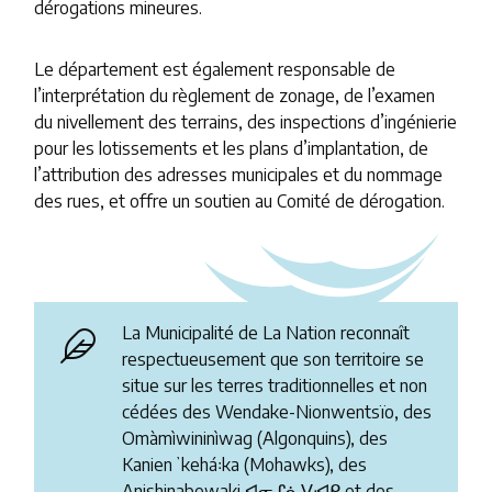
dérogations mineures.
Le département est également responsable de
l’interprétation du règlement de zonage, de l’examen
du nivellement des terrains, des inspections d’ingénierie
pour les lotissements et les plans d’implantation, de
l’attribution des adresses municipales et du nommage
des rues, et offre un soutien au Comité de dérogation.
La Municipalité de La Nation reconnaît
respectueusement que son territoire se
situe sur les terres traditionnelles et non
cédées des Wendake-Nionwentsïo, des
Omàmìwininìwag (Algonquins), des
Kanienʼkehá꞉ka (Mohawks), des
Anishinabewaki ᐊᓂᔑᓈᐯᐗᑭ et des