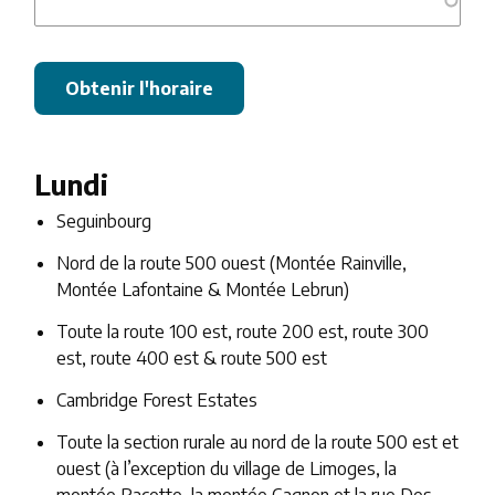
Lundi
Seguinbourg
Nord de la route 500 ouest (Montée Rainville,
Montée Lafontaine & Montée Lebrun)
Toute la route 100 est, route 200 est, route 300
est, route 400 est & route 500 est
Cambridge Forest Estates
Toute la section rurale au nord de la route 500 est et
ouest (à l’exception du village de Limoges, la
montée Racette, la montée Gagnon et la rue Des