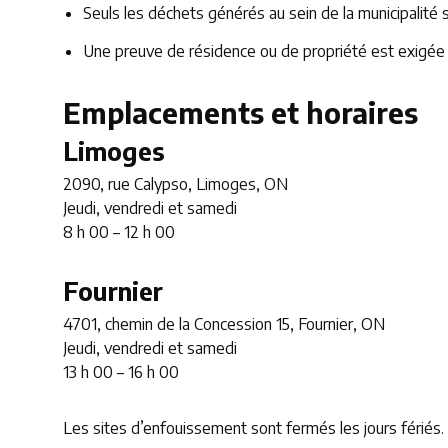
Seuls les déchets générés au sein de la municipalité
Une preuve de résidence ou de propriété est exigée à
Emplacements et horaires
Limoges
2090, rue Calypso, Limoges, ON
Jeudi, vendredi et samedi
8 h 00 – 12 h 00
Fournier
4701, chemin de la Concession 15, Fournier, ON
Jeudi, vendredi et samedi
13 h 00 – 16 h 00
Les sites d’enfouissement sont fermés les jours fériés.