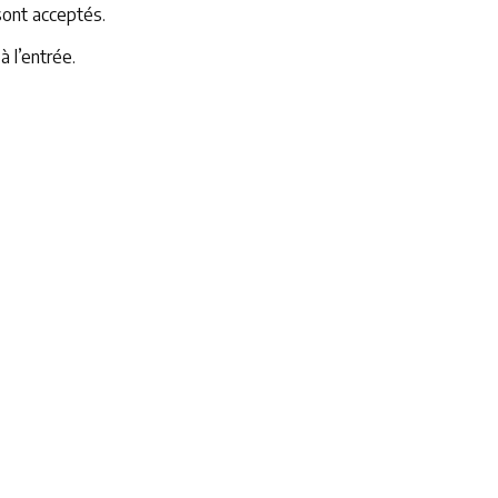
 sont acceptés.
 l’entrée.