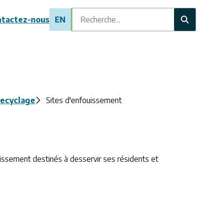
Recherche
tactez-nous
EN
recyclage
Sites d'enfouissement
ouissement destinés à desservir ses résidents et