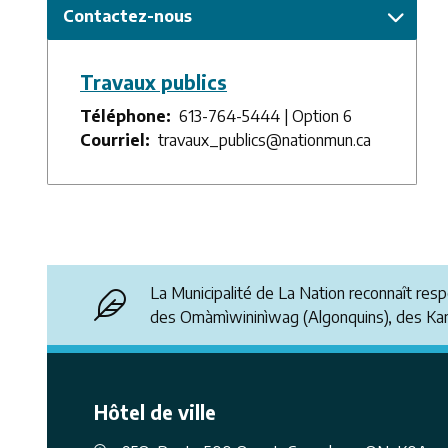
Contactez-nous
Travaux publics
Téléphone
613-764-5444 | Option 6
Courriel
travaux_publics@nationmun.ca
La Municipalité de La Nation reconnaît res
des Omàmìwininìwag (Algonquins), des K
Hôtel de ville