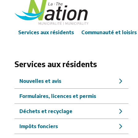
Aller
au
contenu
principal
Main
Services aux résidents
Communauté et loisirs
Services aux résidents
Nouvelles et avis
Formulaires, licences et permis
Déchets et recyclage
Impôts fonciers