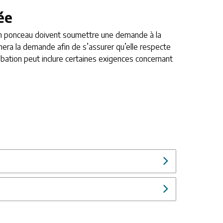
ée
r un ponceau doivent soumettre une demande à la
era la demande afin de s’assurer qu’elle respecte
obation peut inclure certaines exigences concernant