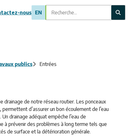
Recherche
tactez-nous
EN
avaux publics
Entrées
 de drainage de notre réseau routier. Les ponceaux
, permettent d’assurer un bon écoulement de l’eau
és. Un drainage adéquat empêche l’eau de
bue à prévenir des problèmes à long terme tels que
ités de surface et la détérioration générale.