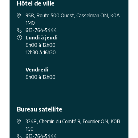
Hôtel de ville
958, Route 500 Ouest, Casselman ON, K0A
1M0
613-764-5444
Lundi à jeudi
8h00 à 12h00
12h30 à 16h30
Vendredi
8h00 à 12h00
Bureau satellite
3248, Chemin du Comté 9, Fournier ON, K0B
1G0
613-764-5444