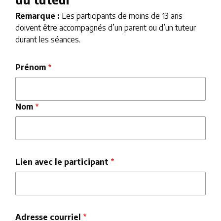
Remarque :
Les participants de moins de 13 ans
doivent être accompagnés d’un parent ou d’un tuteur
durant les séances.
Nom
Prénom
du
parent
ou
Nom
tuteur
Lien avec le participant
Adresse courriel