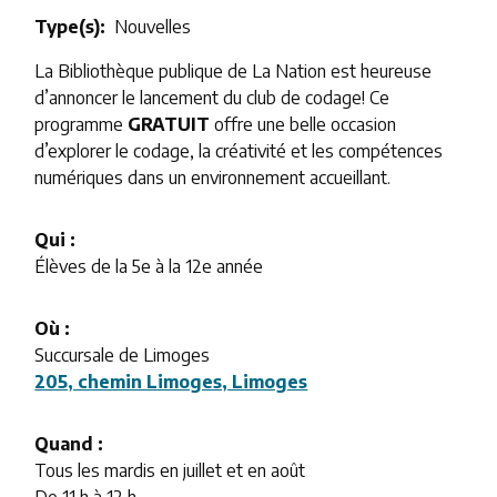
Type(s)
Nouvelles
La Bibliothèque publique de La Nation est heureuse
d’annoncer le lancement du club de codage! Ce
programme
GRATUIT
offre une belle occasion
d’explorer le codage, la créativité et les compétences
numériques dans un environnement accueillant.
Qui :
Élèves de la 5e à la 12e année
Où :
Succursale de Limoges
205, chemin Limoges, Limoges
Quand :
Tous les mardis en juillet et en août
De 11 h à 12 h