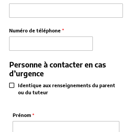
Numéro de téléphone
Personne à contacter en cas
d’urgence
Identique aux renseignements du parent
ou du tuteur
Emergency
Name
Prénom
Contact
Group